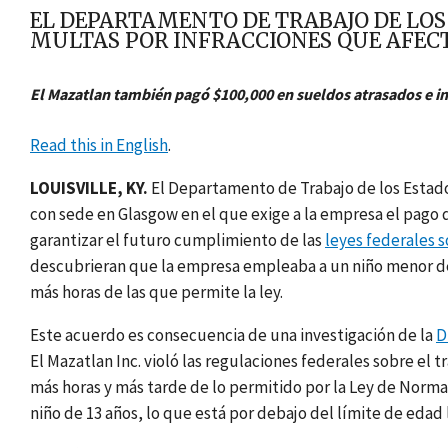
EL DEPARTAMENTO DE TRABAJO DE LOS 
MULTAS POR INFRACCIONES QUE AFECT
El Mazatlan también pagó $100,000 en sueldos atrasados e in
Read this in English
.
LOUISVILLE, KY.
El Departamento de Trabajo de los Estado
con sede en Glasgow en el que exige a la empresa el pago 
garantizar el futuro cumplimiento de las
leyes federales s
descubrieran que la empresa empleaba a un niño menor de l
más horas de las que permite la ley.
Este acuerdo es consecuencia de una investigación de la
D
El Mazatlan Inc. violó las regulaciones federales sobre el t
más horas y más tarde de lo permitido por la Ley de Norma
niño de 13 años, lo que está por debajo del límite de edad 