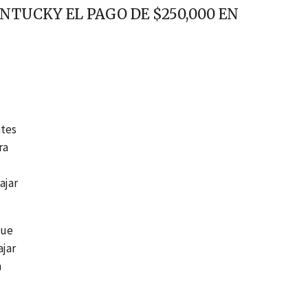
NTUCKY EL PAGO DE $250,000 EN
ntes
ra
ajar
que
ajar
n