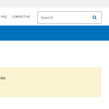
FAQ
CONTACT US
Search
ies.