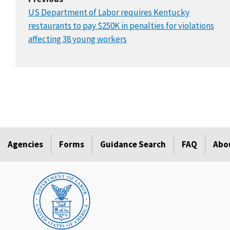
US Department of Labor requires Kentucky
restaurants to pay $250K in penalties for violations
affecting 38 young workers
Agencies
Forms
Guidance Search
FAQ
Abo