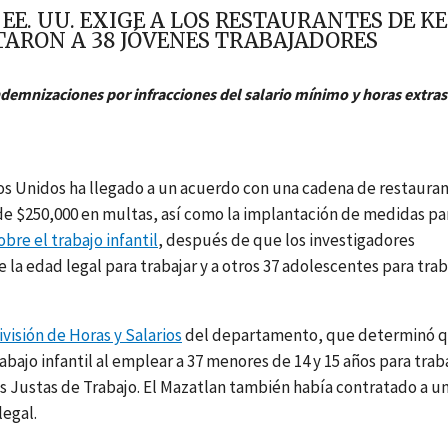
EE. UU. EXIGE A LOS RESTAURANTES DE KE
ARON A 38 JÓVENES TRABAJADORES
demnizaciones por infracciones del salario mínimo y horas extras
s Unidos ha llegado a un acuerdo con una cadena de restaura
de $250,000 en multas, así como la implantación de medidas pa
obre el trabajo infantil
, después de que los investigadores
a edad legal para trabajar y a otros 37 adolescentes para trab
ivisión de Horas y Salarios
del departamento, que determinó 
rabajo infantil al emplear a 37 menores de 14 y 15 años para trab
s Justas de Trabajo. El Mazatlan también había contratado a u
legal.