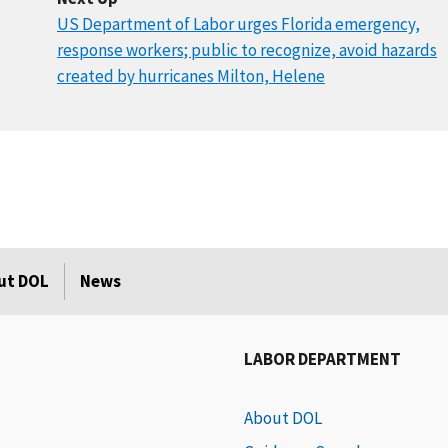
US Department of Labor urges Florida emergency,
response workers; public to recognize, avoid hazards
created by hurricanes Milton, Helene
ut DOL
News
LABOR DEPARTMENT
About DOL