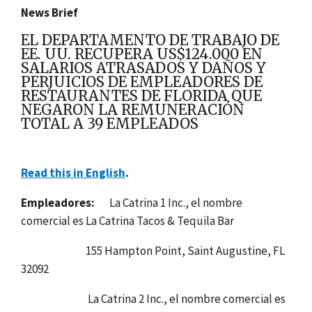
News Brief
EL DEPARTAMENTO DE TRABAJO DE
EE. UU. RECUPERA US$124.000 EN
SALARIOS ATRASADOS Y DAÑOS Y
PERJUICIOS DE EMPLEADORES DE
RESTAURANTES DE FLORIDA QUE
NEGARON LA REMUNERACIÓN
TOTAL A 39 EMPLEADOS
Read this in English
.
Empleadores:
La Catrina 1 Inc., el nombre
comercial es La Catrina Tacos & Tequila Bar
155 Hampton Point,
Saint Augustine
, FL
32092
La Catrina 2 Inc., el nombre comercial es