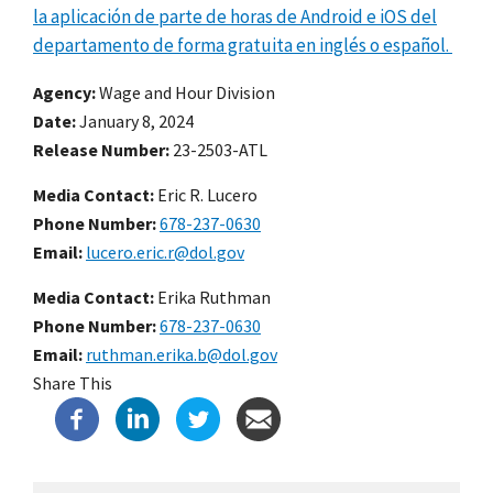
la aplicación de parte de horas de Android e iOS del
departamento de forma gratuita en inglés o español.
Agency
Wage and Hour Division
Date
January 8, 2024
Release Number
23-2503-ATL
Media Contact:
Eric R. Lucero
Phone Number
678-237-0630
Email
lucero.eric.r@dol.gov
Media Contact:
Erika Ruthman
Phone Number
678-237-0630
Email
ruthman.erika.b@dol.gov
Share This