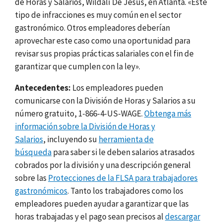
de Horas y Salarios, Wildalí De Jesús, en Atlanta. «Este
tipo de infracciones es muy común en el sector
gastronómico. Otros empleadores deberían
aprovechar este caso como una oportunidad para
revisar sus propias prácticas salariales con el fin de
garantizar que cumplen con la ley».
Antecedentes:
Los empleadores pueden
comunicarse con la División de Horas y Salarios a su
número gratuito, 1-866-4-US-WAGE.
Obtenga más
información sobre la División de Horas y
Salarios
, incluyendo su
herramienta de
búsqueda
para saber si le deben salarios atrasados
cobrados por la división y una descripción general
sobre las
Protecciones de la FLSA para trabajadores
gastronómicos
. Tanto los trabajadores como los
empleadores pueden ayudar a garantizar que las
horas trabajadas y el pago sean precisos al
descargar