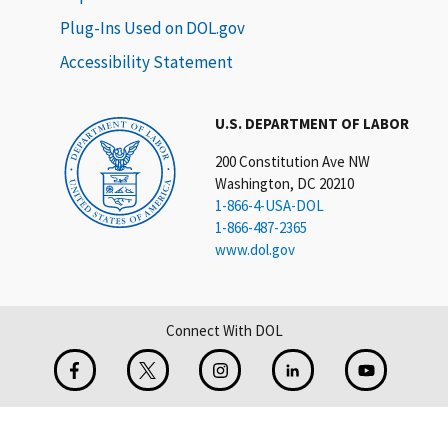
Plug-Ins Used on DOL.gov
Accessibility Statement
U.S. DEPARTMENT OF LABOR
200 Constitution Ave NW
Washington, DC 20210
1-866-4-USA-DOL
1-866-487-2365
www.dol.gov
Connect With DOL