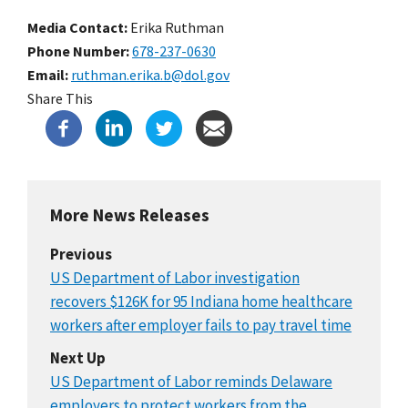
Media Contact:
Erika Ruthman
Phone Number
678-237-0630
Email
ruthman.erika.b@dol.gov
Share This
More News Releases
Previous
US Department of Labor investigation
recovers $126K for 95 Indiana home healthcare
workers after employer fails to pay travel time
Next Up
US Department of Labor reminds Delaware
employers to protect workers from the