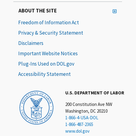
ABOUT THE SITE
Freedom of Information Act
Privacy & Security Statement
Disclaimers
Important Website Notices
Plug-Ins Used on DOL.gov
Accessibility Statement
U.S. DEPARTMENT OF LABOR
200 Constitution Ave NW
Washington, DC 20210
1-866-4-USA-DOL
1-866-487-2365
www.dol.gov