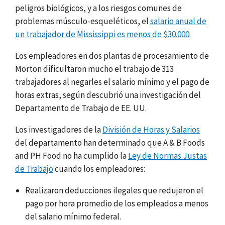
peligros biológicos, y a los riesgos comunes de
problemas músculo-esqueléticos, el
salario anual de
un trabajador de Mississippi es menos de $30.000
.
Los empleadores en dos plantas de procesamiento de
Morton dificultaron mucho el trabajo de 313
trabajadores al negarles el salario mínimo y el pago de
horas extras, según descubrió una investigación del
Departamento de Trabajo de EE. UU.
Los investigadores de la
División de Horas y Salarios
del departamento han determinado que A & B Foods
and PH Food no ha cumplido
la
Ley de Normas Justas
de Trabajo
cuando los empleadores:
Realizaron deducciones ilegales que redujeron el
pago por hora promedio de los empleados a menos
del salario mínimo federal.