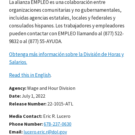
La alianza EMPLEO es una colaboración entre
organizaciones comunitarias y no gubernamentales,
incluidas agencias estatales, locales y federales y
consulados hispanos. Los trabajadores y empleadores
pueden contactar con EMPLEO llamando al (877) 522-
9832 o al (877) 55-AYUDA.
Obtenga más información sobre la División de Horas y
Salarios.
Read this in English
.
Agency
Wage and Hour Division
Date
July 1, 2022
Release Number
22-1015-ATL
Media Contact:
Eric R. Lucero
Phone Number
678-237-0630
Email
lucero.eric.r@dol.gov