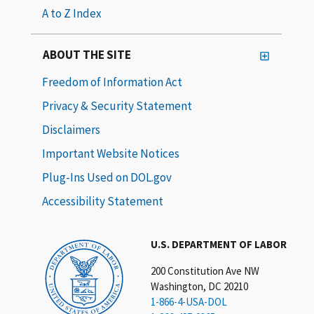
A to Z Index
ABOUT THE SITE
Freedom of Information Act
Privacy & Security Statement
Disclaimers
Important Website Notices
Plug-Ins Used on DOL.gov
Accessibility Statement
U.S. DEPARTMENT OF LABOR
200 Constitution Ave NW
Washington, DC 20210
1-866-4-USA-DOL