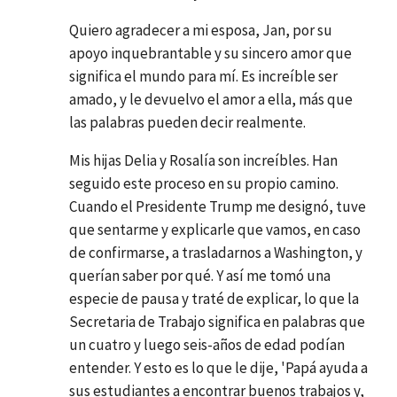
Quiero agradecer a mi esposa, Jan, por su
apoyo inquebrantable y su sincero amor que
significa el mundo para mí. Es increíble ser
amado, y le devuelvo el amor a ella, más que
las palabras pueden decir realmente.
Mis hijas Delia y Rosalía son increíbles. Han
seguido este proceso en su propio camino.
Cuando el Presidente Trump me designó, tuve
que sentarme y explicarle que vamos, en caso
de confirmarse, a trasladarnos a Washington, y
querían saber por qué. Y así me tomó una
especie de pausa y traté de explicar, lo que la
Secretaria de Trabajo significa en palabras que
un cuatro y luego seis-años de edad podían
entender. Y esto es lo que le dije, 'Papá ayuda a
sus estudiantes a encontrar buenos trabajos y,