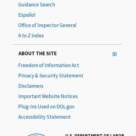
Guidance Search
Español
Office of Inspector General
A to Z Index
ABOUT THE SITE
Freedom of Information Act
Privacy & Security Statement
Disclaimers
Important Website Notices
Plug-Ins Used on DOL.gov
Accessibility Statement
U.S. DEPARTMENT OF LABOR