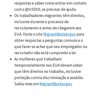
respostas e saber como entrar em contato
com o @USDOL se precisar de ajuda.
Os trabalhadores migrantes têm direitos,
inclusive durante o processo de
recrutamento e antes de chegarem aos
EUA. Visite o site
MigrantWorker.gov
para
obter respostas a perguntas comuns e o
que fazer se achar que seu empregador ou
recrutador não está cumprindo a lei.
As mulheres que trabalham
temporariamente nos EUA devem saber
que têm direitos no trabalho, inclusive
proteção contra discriminação e assédio.
Saiba mais em
MigrantWorker.gov
.