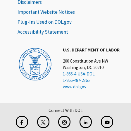
Disclaimers
Important Website Notices
Plug-Ins Used on DOL.gov
Accessibility Statement
U.S. DEPARTMENT OF LABOR
200 Constitution Ave NW
Washington, DC 20210
1-866-4-USA-DOL
1-866-487-2365
www.dol.gov
Connect With DOL