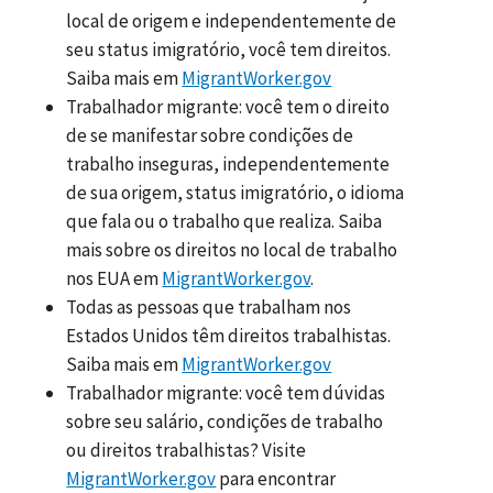
local de origem e independentemente de
seu status imigratório, você tem direitos.
Saiba mais em
MigrantWorker.gov
Trabalhador migrante: você tem o direito
de se manifestar sobre condições de
trabalho inseguras, independentemente
de sua origem, status imigratório, o idioma
que fala ou o trabalho que realiza. Saiba
mais sobre os direitos no local de trabalho
nos EUA em
MigrantWorker.gov
.
Todas as pessoas que trabalham nos
Estados Unidos têm direitos trabalhistas.
Saiba mais em
MigrantWorker.gov
Trabalhador migrante: você tem dúvidas
sobre seu salário, condições de trabalho
ou direitos trabalhistas? Visite
MigrantWorker.gov
para encontrar