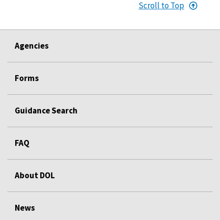
Scroll to Top
Agencies
Forms
Guidance Search
FAQ
About DOL
News