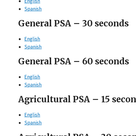
English
Spanish
General PSA – 30 seconds
English
Spanish
General PSA – 60 seconds
English
Spanish
Agricultural PSA – 15 seco
English
Spanish