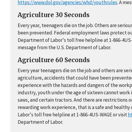
https://www.dol.gov/agencies/whd/youthrules
. A me
Agriculture 30 Seconds
Every year, teenagers die on the job. Others are seriou
been prevented. Federal employment laws protect our 
Department of Labor's toll free helpline at 1-866-4US
message from the U.S. Department of Labor.
Agriculture 60 Seconds
Every year teenagers die on the job and others are serio
agriculture, accidents that could have been prevented
experience with the hazards and dangers of the workp
industry, youth under the age of sixteen cannot work
saws, and certain tractors. And there are restriction
rewarding work experience, that is a safe and healthy 
Labor's toll free helpline at 1-866-4US-WAGE or visit
h
Department of Labor.