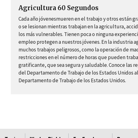
Agricultura 60 Segundos
Cada año jóvenesmueren en el trabajo y otros están 
o se lesionan mientras trabajan en la agricultura, ac
los más vulnerables. Tienen poca o ninguna experiencia 
empleo protegen a nuestros jóvenes. En la industria a
muchos trabajos peligrosos, como la operación de maquin
restricciones en el número de horas que pueden trabaj
gratificante, que sea segura y saludable. Conoce las r
del Departamento de Trabajo de los Estados Unidos al
Departamento de Trabajo de los Estados Unidos.