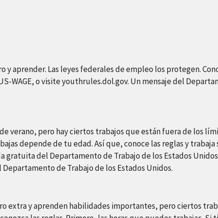
ro y aprender. Las leyes federales de empleo los protegen. Con
-4US-WAGE, o visite youthrules.dol.gov. Un mensaje del Depart
e verano, pero hay ciertos trabajos que están fuera de los lím
rabajas depende de tu edad. Así que, conoce las reglas y trabaja
da gratuita del Departamento de Trabajo de los Estados Unidos 
l Departamento de Trabajo de los Estados Unidos.
ro extra y aprenden habilidades importantes, pero ciertos trab