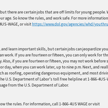
ut there are certain jobs that are off limits for young people.
 age. So know the rules, and work safe. For more information,
-4US-WAGE, or visit
https://www.dol.gov/agencies/whd/youthru
 and learn important skills, but certain jobs can jeopardize yo
an work. If you are fourteen or fifteen, you can only work for t
y. Also, if you are fourteen or fifteen, you may not work before 
or day, when you can work later, up to nine p.m. Next, and real
such as roofing, operating dangerous equipment, and most drivi
l the U.S. Department of Labor's toll free helpline at 1-866-4US
ssage from the U.S. Department of Labor.
w the rules. For information, call 1-866-4US WAGE or visit