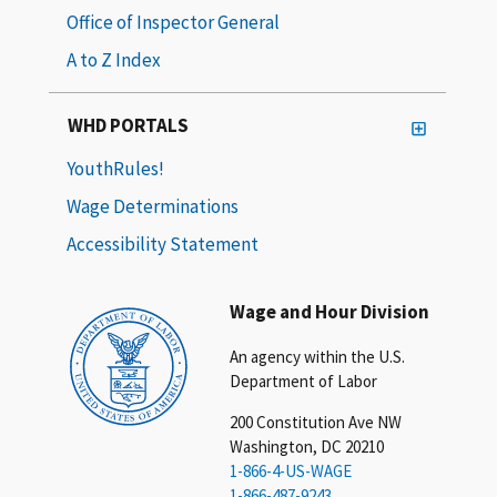
Office of Inspector General
A to Z Index
WHD PORTALS
YouthRules!
Wage Determinations
Accessibility Statement
Wage and Hour Division
An agency within the U.S.
Department of Labor
200 Constitution Ave NW
Washington, DC 20210
1-866-4-US-WAGE
1-866-487-9243