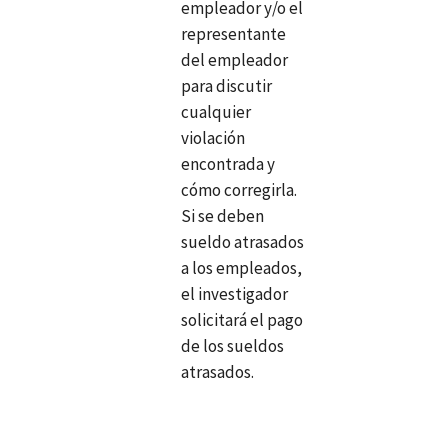
empleador y/o el
representante
del empleador
para discutir
cualquier
violación
encontrada y
cómo corregirla.
Si se deben
sueldo atrasados
a los empleados,
el investigador
solicitará el pago
de los sueldos
atrasados.