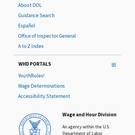
About DOL
Guidance Search
Español
Office of Inspector General
A to Z Index
WHD PORTALS
YouthRules!
Wage Determinations
Accessibility Statement
Wage and Hour Division
An agency within the U.S.
Department of Labor