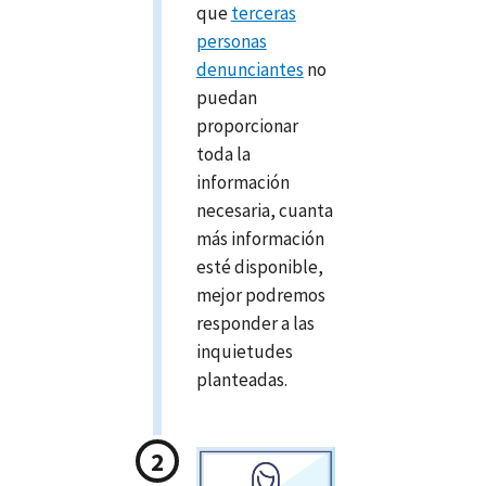
que
terceras
personas
denunciantes
no
puedan
proporcionar
toda la
información
necesaria, cuanta
más información
esté disponible,
mejor podremos
responder a las
inquietudes
planteadas.