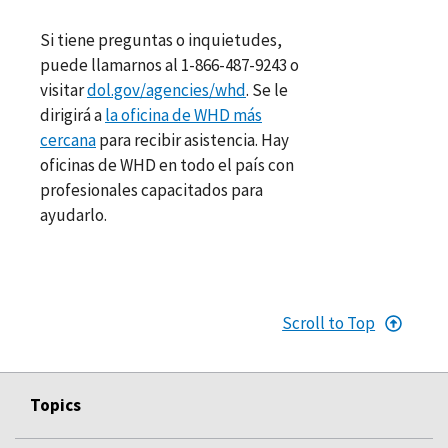
Si tiene preguntas o inquietudes,
puede llamarnos al 1-866-487-9243 o
visitar
dol.gov/agencies/whd
. Se le
dirigirá a
la oficina de WHD más
cercana
para recibir asistencia. Hay
oficinas de WHD en todo el país con
profesionales capacitados para
ayudarlo.
Scroll to Top
Topics