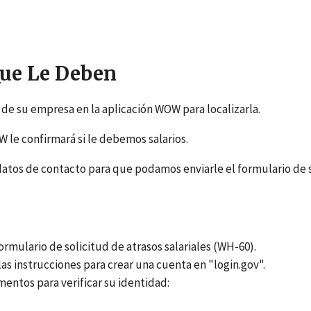
Que Le Deben
de su empresa en la aplicación WOW para localizarla.
 le confirmará si le debemos salarios.
datos de contacto para que podamos enviarle el formulario de 
ormulario de solicitud de atrasos salariales (WH-60).
as instrucciones para crear una cuenta en "login.gov".
entos para verificar su identidad: