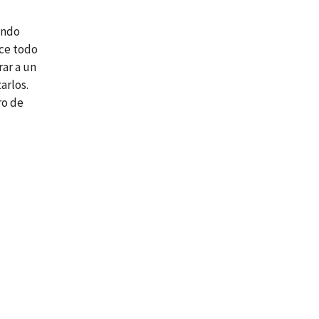
ando
ace todo
rar a un
arlos.
ro de
.