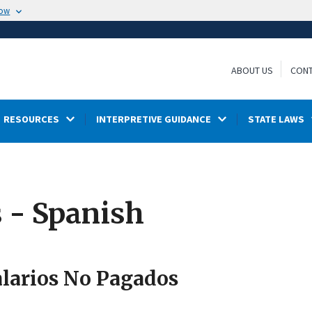
now
ABOUT US
CONT
RESOURCES
INTERPRETIVE GUIDANCE
STATE LAWS
 - Spanish
alarios No Pagados