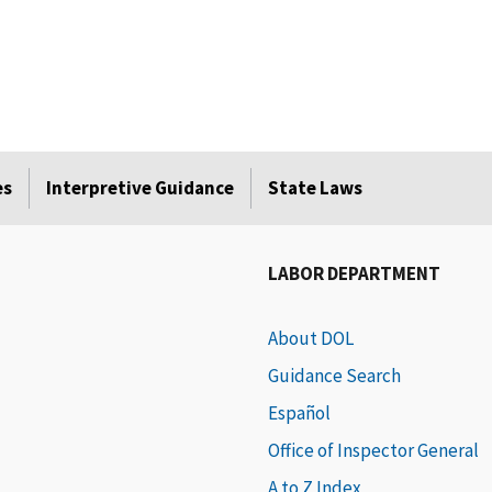
es
Interpretive Guidance
State Laws
LABOR DEPARTMENT
About DOL
Guidance Search
Español
Office of Inspector General
A to Z Index