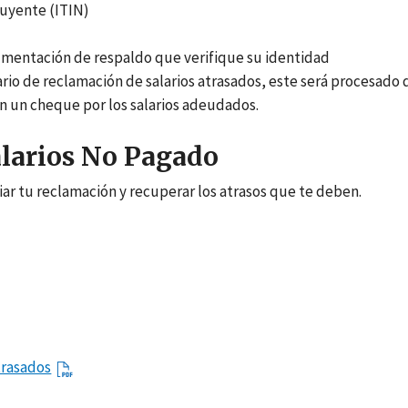
buyente (ITIN)
umentación de respaldo que verifique su identidad
rio de reclamación de salarios atrasados, este será procesado
rán un cheque por los salarios adeudados.
alarios No Pagado
iar tu reclamación y recuperar los atrasos que te deben.
trasados