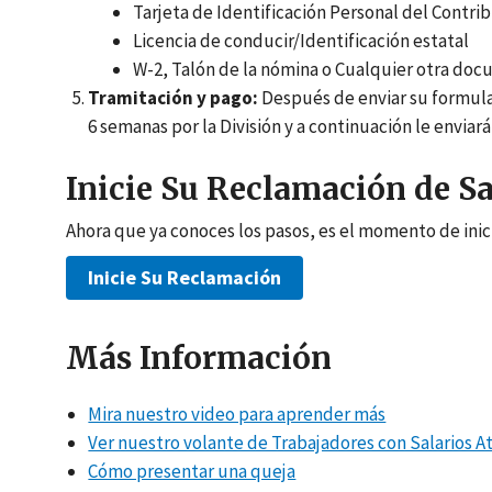
Tarjeta de Identificación Personal del Contri
Licencia de conducir/Identificación estatal
W-2, Talón de la nómina o Cualquier otra doc
Tramitación y pago:
Después de enviar su formula
6 semanas por la División y a continuación le envia
Inicie Su Reclamación de S
Ahora que ya conoces los pasos, es el momento de inic
Inicie Su Reclamación
Más Información
Mira nuestro video para aprender más
Ver nuestro volante de Trabajadores con Salarios A
Cómo presentar una queja