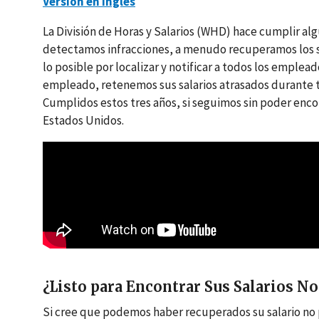
Versión en inglés
La División de Horas y Salarios (WHD) hace cumplir al
detectamos infracciones, a menudo recuperamos los s
lo posible por localizar y notificar a todos los emplea
empleado, retenemos sus salarios atrasados durante t
Cumplidos estos tres años, si seguimos sin poder encon
Estados Unidos.
¿Listo para Encontrar Sus Salarios N
Si cree que podemos haber recuperados su salario no p