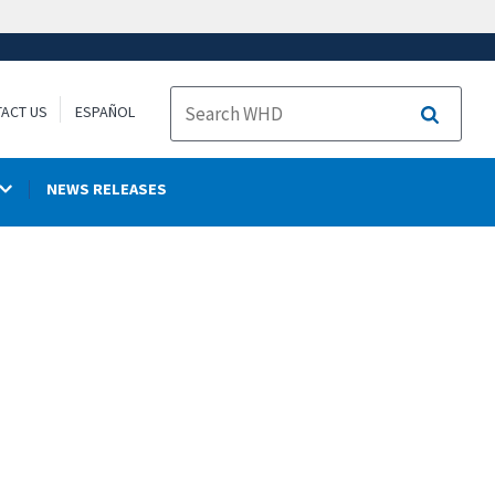
ACT US
ESPAÑOL
Search
NEWS RELEASES