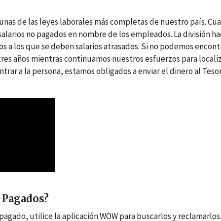
gunas de las leyes laborales más completas de nuestro país. Cu
alarios no pagados en nombre de los empleados. La división h
dos a los que se deben salarios atrasados. Si no podemos encont
res años mientras continuamos nuestros esfuerzos para localiz
trar a la persona, estamos obligados a enviar el dinero al Teso
o Pagados?
agado, utilice la aplicación WOW para buscarlos y reclamarlos