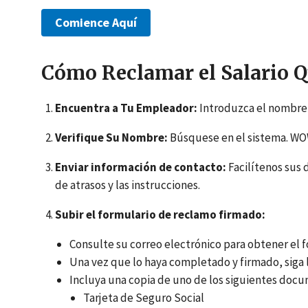
Comience Aquí
Cómo Reclamar el Salario 
Encuentra a Tu Empleador:
Introduzca el nombre 
Verifique Su Nombre:
Búsquese en el sistema. WOW
Enviar información de contacto:
Facilítenos sus 
de atrasos y las instrucciones.
Subir el formulario de reclamo firmado:
Consulte su correo electrónico para obtener el f
Una vez que lo haya completado y firmado, siga l
Incluya una copia de uno de los siguientes docum
Tarjeta de Seguro Social