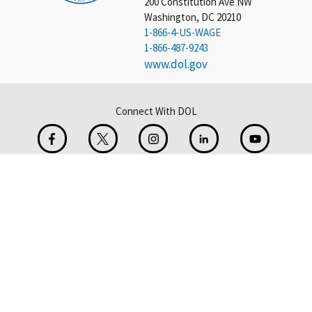
200 Constitution Ave NW
Washington, DC 20210
1-866-4-US-WAGE
1-866-487-9243
www.dol.gov
Connect With DOL