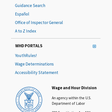
Guidance Search
Español
Office of Inspector General
A to Z Index
WHD PORTALS
YouthRules!
Wage Determinations
Accessibility Statement
Wage and Hour Division
An agency within the U.S.
Department of Labor