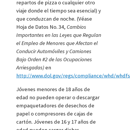
repartos de pizza o cualquier otro
viaje donde el tiempo sea esencial) y
que conduzcan de noche. (Véase
Hoja de Datos No. 34,
Cambios
Importantes en las Leyes que Regulan
el Empleo de Menores que Afectan el
Conducir Automóviles y Camiones
Bajo Orden #2 de las Ocupaciones
Arriesgadas)
en
http://www.dol.gov/regs/compliance/whd/whdf
Jóvenes menores de 18 años de
edad no pueden operar o descargar
empaquetadores de desechos de
papel o compresores de cajas de
cartón. Jóvenes de 16 y 17 años de
edad pueden cargar dichas