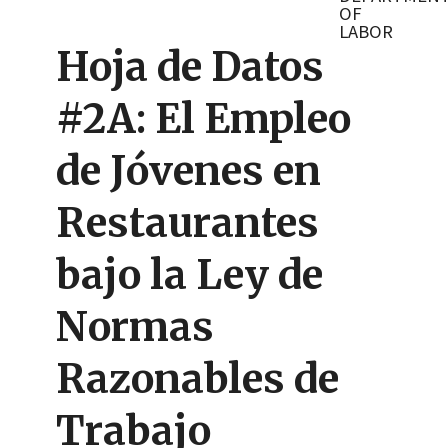
OF
LABOR
Hoja de Datos
#2A: El Empleo
de Jóvenes en
Restaurantes
bajo la Ley de
Normas
Razonables de
Trabajo