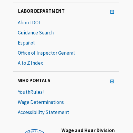
LABOR DEPARTMENT
About DOL
Guidance Search
Español
Office of Inspector General
A to Z Index
WHD PORTALS
YouthRules!
Wage Determinations
Accessibility Statement
Wage and Hour Division