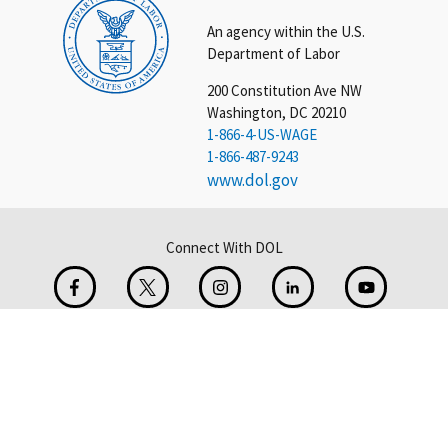
An agency within the U.S.
Department of Labor
200 Constitution Ave NW
Washington, DC 20210
1-866-4-US-WAGE
1-866-487-9243
www.dol.gov
Connect With DOL