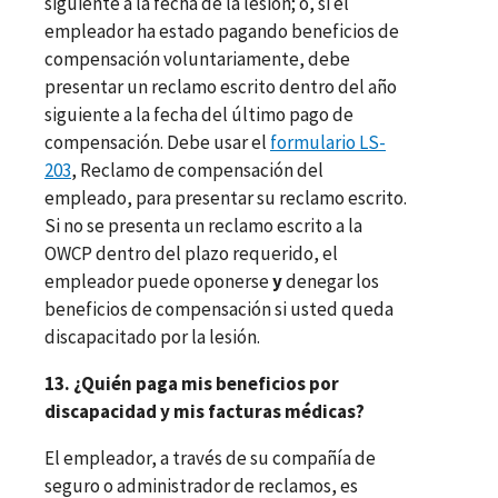
siguiente a la fecha de la lesión; o, si el
empleador ha estado pagando beneficios de
compensación voluntariamente, debe
presentar un reclamo escrito dentro del año
siguiente a la fecha del último pago de
compensación. Debe usar el
formulario LS-
203
, Reclamo de compensación del
empleado, para presentar su reclamo escrito.
Si no se presenta un reclamo escrito a la
OWCP dentro del plazo requerido, el
empleador puede oponerse
y
denegar los
beneficios de compensación si usted queda
discapacitado por la lesión.
13. ¿Quién paga mis beneficios por
discapacidad y mis facturas médicas?
El empleador, a través de su compañía de
seguro o administrador de reclamos, es