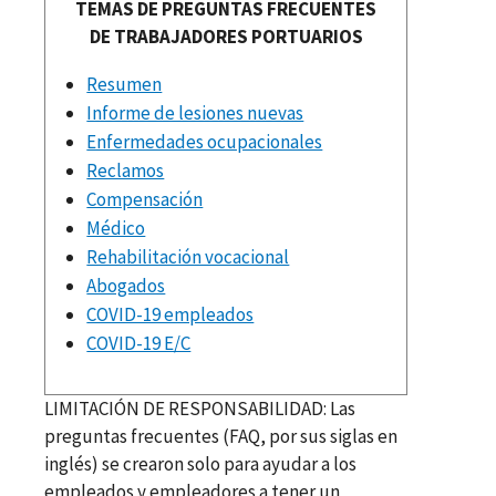
TEMAS DE PREGUNTAS FRECUENTES
DE TRABAJADORES PORTUARIOS
Resumen
Informe de lesiones nuevas
Enfermedades ocupacionales
Reclamos
Compensación
Médico
Rehabilitación vocacional
Abogados
COVID-19 empleados
COVID-19 E/C
LIMITACIÓN DE RESPONSABILIDAD: Las
preguntas frecuentes (FAQ, por sus siglas en
inglés) se crearon solo para ayudar a los
empleados y empleadores a tener un