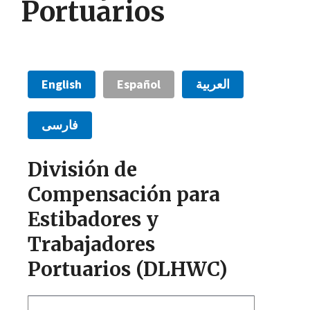
Portuarios
English
Español
العربية
فارسی
División de
Compensación para
Estibadores y
Trabajadores
Portuarios (DLHWC)