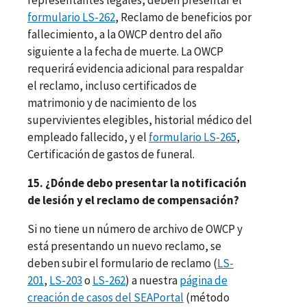
formulario LS-262
, Reclamo de beneficios por
fallecimiento, a la OWCP dentro del año
siguiente a la fecha de muerte. La OWCP
requerirá evidencia adicional para respaldar
el reclamo, incluso certificados de
matrimonio y de nacimiento de los
supervivientes elegibles, historial médico del
empleado fallecido, y el
formulario LS-265
,
Certificación de gastos de funeral.
15. ¿Dónde debo presentar la notificación
de lesión y el reclamo de compensación?
Si no tiene un número de archivo de OWCP y
está presentando un nuevo reclamo, se
deben subir el formulario de reclamo (
LS-
201
,
LS-203
o
LS-262
) a nuestra
página de
creación de casos del SEAPortal
(método