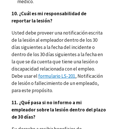
médico.
10. ¿Cuál es mi responsabilidad de
reportar la lesión?
Usted debe proveer una notificación escrita
de la lesión al empleador dentro de los 30
días siguientes a la fecha del incidente o
dentro de los 30 días siguientes a la fecha en
la que se da cuenta que tiene una lesión o
discapacidad relacionada con el empleo.
Debe usar el
formulario LS-201
, Notificación
de lesión o fallecimiento de un empleado,
para este propósito.
11. ¿Qué pasa si no informo a mi
empleador sobre la lesión dentro del plazo
de 30 días?
Su derecho a recibir beneficios de