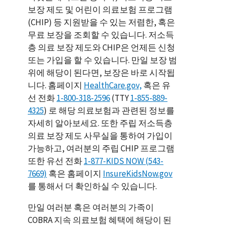
보장 제도 및 어린이 의료보험 프로그램
(CHIP) 등 지원받을 수 있는 저렴한, 혹은
무료 보장을 조회할 수 있습니다. 저소득
층 의료 보장 제도와 CHIP은 언제든 신청
또는 가입을 할 수 있습니다. 만일 보장 범
위에 해당이 된다면, 보장은 바로 시작됩
니다. 홈페이지
HealthCare.gov,
혹은 유
선 전화
1-800-318-2596
(TTY
1-855-889-
4325
) 로 해당 의료보험과 관련된 정보를
자세히 알아보세요. 또한 주립 저소득층
의료 보장 제도 사무실을 통하여 가입이
가능하고, 여러분의 주립 CHIP 프로그램
또한 유선 전화
1-877-KIDS NOW (543-
7669)
혹은 홈페이지
InsureKidsNow.gov
를 통해서 더 확인하실 수 있습니다.
만일 여러분 혹은 여러분의 가족이
COBRA 지속 의료보험 혜택에 해당이 된