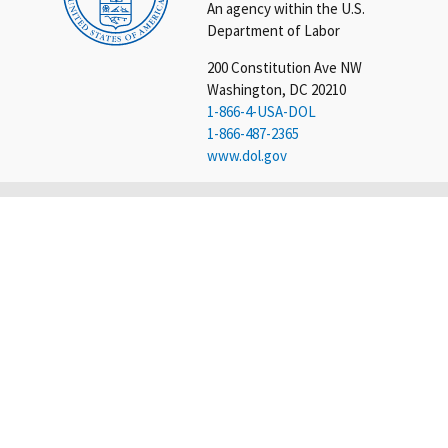
An agency within the U.S.
Department of Labor
200 Constitution Ave NW
Washington, DC 20210
1-866-4-USA-DOL
1-866-487-2365
www.dol.gov