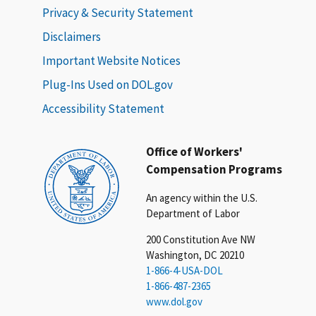
Privacy & Security Statement
Disclaimers
Important Website Notices
Plug-Ins Used on DOL.gov
Accessibility Statement
Office of Workers'
Compensation Programs
An agency within the U.S.
Department of Labor
200 Constitution Ave NW
Washington, DC 20210
1-866-4-USA-DOL
1-866-487-2365
www.dol.gov