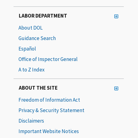
LABOR DEPARTMENT
About DOL
Guidance Search
Español
Office of Inspector General
A to Z Index
ABOUT THE SITE
Freedom of Information Act
Privacy & Security Statement
Disclaimers
Important Website Notices