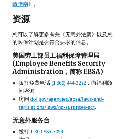
请指南
》。
资源
您可以了解更多有关《无意外法案》以及您
的医保计划是否符合要求的信息。
美国劳工部员工福利保障管理局
(
Employee Benefits Security
Administration
，简称
EBSA
)
拨打免费电话
(1 866) 444-3272
，向福利顾
问咨询
访问
dol.gov/agencies/ebsa/laws-and-
regulations/laws/no-surprises-act
.
无意外服务台
拨打
1-800-985-3059