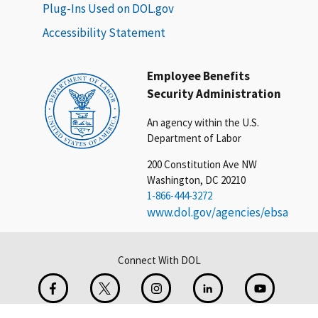
Plug-Ins Used on DOL.gov
Accessibility Statement
Employee Benefits
Security Administration
An agency within the U.S.
Department of Labor
200 Constitution Ave NW
Washington, DC 20210
1-866-444-3272
www.dol.gov/agencies/ebsa
Connect With DOL