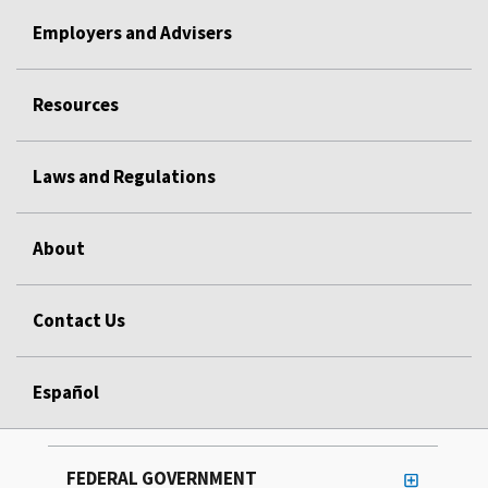
Employers and Advisers
Resources
Laws and Regulations
About
Contact Us
Español
FEDERAL GOVERNMENT