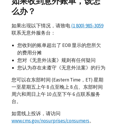
如果收到意外账单，该怎
么办？
如果出现以下情况，请致电
(1 800) 985-3059
联系无意外服务台：
您收到的账单超出了
EOB
显示的您所欠
的费用分摊
您对《无意外法案》规则有任何疑问
您认为存在未遵守《无意外法案》的行为
您可以在东部时间 (
Eastern Time，ET
) 星期
一至星期五上午 8 点至晚上 8 点、东部时间
周六和周日上午 10 点至下午 6 点联系服务
台。
如需线上投诉，请访问
www.cms.gov/nosurprises/consumers
。