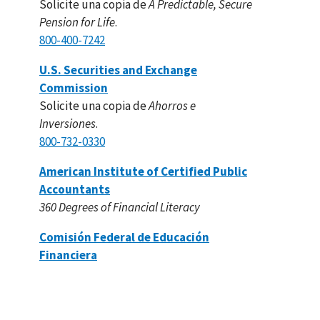
Solicite una copia de
A Predictable, Secure
Pension for Life
.
800-400-7242
U.S. Securities and Exchange
Commission
Solicite una copia de
Ahorros e
Inversiones
.
800-732-0330
American Institute of Certified Public
Accountants
360 Degrees of Financial Literacy
Comisión Federal de Educación
Financiera