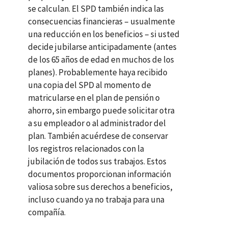
se calculan. El
SPD
también indica las
consecuencias financieras – usualmente
una reducción en los beneficios – si usted
decide jubilarse anticipadamente (antes
de los 65 años de edad en muchos de los
planes). Probablemente haya recibido
una copia del
SPD
al momento de
matricularse en el plan de pensión o
ahorro, sin embargo puede solicitar otra
a su empleador o al administrador del
plan. También acuérdese de conservar
los registros relacionados con la
jubilación de todos sus trabajos. Estos
documentos proporcionan información
valiosa sobre sus derechos a beneficios,
incluso cuando ya no trabaja para una
compañía.