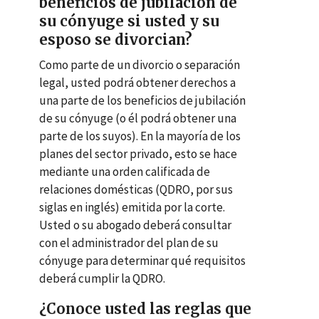
beneficios de jubilación de
su cónyuge si usted y su
esposo se divorcian?
Como parte de un divorcio o separación
legal, usted podrá obtener derechos a
una parte de los beneficios de jubilación
de su cónyuge (o él podrá obtener una
parte de los suyos). En la mayoría de los
planes del sector privado, esto se hace
mediante una orden calificada de
relaciones domésticas (
QDRO
, por sus
siglas en inglés) emitida por la corte.
Usted o su abogado deberá consultar
con el administrador del plan de su
cónyuge para determinar qué requisitos
deberá cumplir la
QDRO
.
¿Conoce usted las reglas que