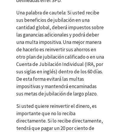
delineadas en el
SPD
.
Una palabra de cautela: Si usted recibe
sus beneficios de jubilación en una
cantidad global, deberá impuestos sobre
las ganancias adicionales y podrá deber
una multa impositiva. Una mejor manera
de hacerlo es reinvertir sus ahorros en
otro plan de jubilación calificado o en una
Cuenta de Jubilación Individual (
IRA
, por
sus siglas en inglés) dentro de los 60 días.
De esta forma evitará las multas
impositivas y mantendrá encaminadas
sus metas de jubilación de largo plazo.
Si usted quiere reinvertir el dinero, es
importante que no lo reciba
directamente. Si lo recibe directamente,
tendrá que pagar un 20 por ciento de