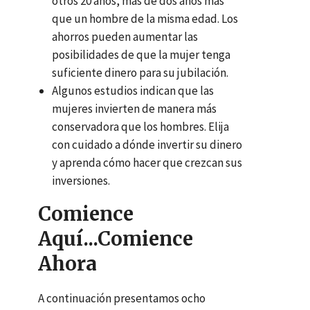
otros 20 años, más de dos años más
que un hombre de la misma edad. Los
ahorros pueden aumentar las
posibilidades de que la mujer tenga
suficiente dinero para su jubilación.
Algunos estudios indican que las
mujeres invierten de manera más
conservadora que los hombres. Elija
con cuidado a dónde invertir su dinero
y aprenda cómo hacer que crezcan sus
inversiones.
Comience
Aquí...Comience
Ahora
A continuación presentamos ocho