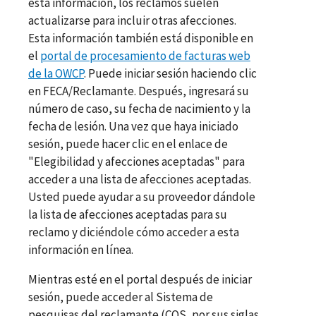
esta información, los reclamos suelen
actualizarse para incluir otras afecciones.
Esta información también está disponible en
el
portal de procesamiento de facturas web
de la OWCP
. Puede iniciar sesión haciendo clic
en FECA/Reclamante. Después, ingresará su
número de caso, su fecha de nacimiento y la
fecha de lesión. Una vez que haya iniciado
sesión, puede hacer clic en el enlace de
"Elegibilidad y afecciones aceptadas" para
acceder a una lista de afecciones aceptadas.
Usted puede ayudar a su proveedor dándole
la lista de afecciones aceptadas para su
reclamo y diciéndole cómo acceder a esta
información en línea.
Mientras esté en el portal después de iniciar
sesión, puede acceder al Sistema de
pesquisas del reclamante (CQS, por sus siglas