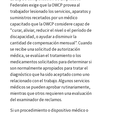
Federales exige que la OWCP provea al
trabajador lesionado los servicios, aparatos y
suministros recetados por un médico
capacitado que la OWCP considere capaz de
"curar, aliviar, reducir el nivel o el período de
discapacidad, o ayudar a disminuir la
cantidad de compensación mensual". Cuando
se recibe una solicitud de autorización
médica, se evalúan el tratamiento o los
medicamentos solicitados para determinar si
son normalmente apropiados para tratar el
diagnóstico que ha sido aceptado como uno
relacionado con el trabajo. Algunos servicios
médicos se pueden aprobar rutinariamente,
mientras que otros requieren una evaluación
del examinador de reclamos.
Si un procedimiento o dispositivo médico o