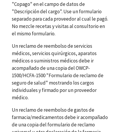
"Copago" en el campo de datos de
"Descripción del cargo". Use un formulario
separado para cada proveedor al cual le pagó.
No mezcle recetas y visitas al consultorio en
el mismo formulario.
Un reclamo de reembolso de servicios
médicos, servicios quirúrgicos, aparatos
médicos o suministros médicos debe ir
acompañado de una copia del OWCP-
1500/HCFA-1500 "Formulario de reclamo de
seguro de salud" mostrando los cargos
individuales y firmado por un proveedor
médico.
Un reclamo de reembolso de gastos de
farmacia/medicamentos debe ir acompañado
de una copia del formulario de reclamo
universal u otra declaración de la farmacia