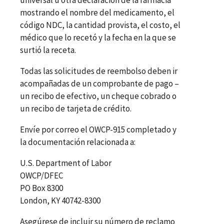
mostrando el nombre del medicamento, el
código NDC, la cantidad provista, el costo, el
médico que lo recetó y la fecha en la que se
surtió la receta.
Todas las solicitudes de reembolso deben ir
acompañadas de un comprobante de pago
–
un recibo de efectivo, un cheque cobrado o
un recibo de tarjeta de crédito.
Envíe por correo el OWCP-915 completado y
la documentación relacionada a:
U.S. Department of Labor
OWCP/DFEC
PO Box 8300
London, KY 40742-8300
Asegúrese de incluir su número de reclamo