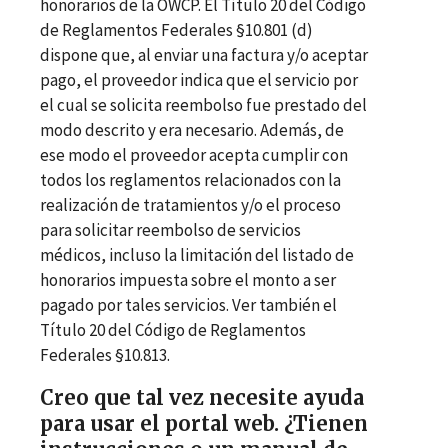
honorarios de la OWCP. El Título 20 del Código
de Reglamentos Federales
§
10.801 (d)
dispone que, al enviar una factura y/o aceptar
pago, el proveedor indica que el servicio por
el cual se solicita reembolso fue prestado del
modo descrito y era necesario. Además, de
ese modo el proveedor acepta cumplir con
todos los reglamentos relacionados con la
realización de tratamientos y/o el proceso
para solicitar reembolso de servicios
médicos, incluso la limitación del listado de
honorarios impuesta sobre el monto a ser
pagado por tales servicios. Ver también el
Título 20 del Código de Reglamentos
Federales
§
10.813.
Creo que tal vez necesite ayuda
para usar el portal web. ¿Tienen