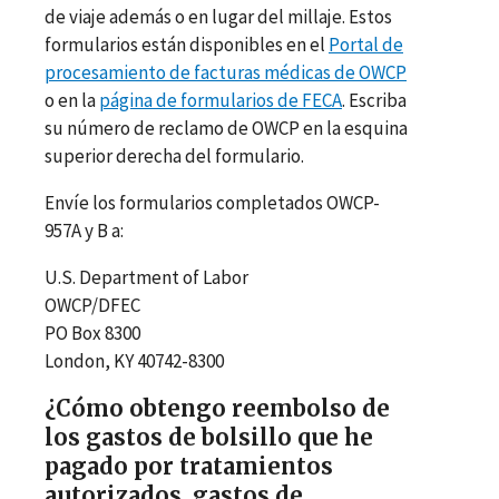
de viaje además o en lugar del millaje. Estos
formularios están disponibles en el
Portal de
procesamiento de facturas médicas de OWCP
o en la
página de formularios de FECA
. Escriba
su número de reclamo de OWCP en la esquina
superior derecha del formulario.
Envíe los formularios completados OWCP-
957A y B a:
U.S. Department of Labor
OWCP/DFEC
PO Box 8300
London, KY 40742-8300
¿Cómo obtengo reembolso de
los gastos de bolsillo que he
pagado por tratamientos
autorizados, gastos de