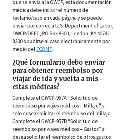
que se envía a la OWCP, esta documentación
médica debe incluir el número de
reclamo/caso en cada página y se puede
enviar por correo a U.S. Department of Labor,
OWCP/DFEC, PO Box 8300, London, KY 40742-
8300 o subirse al caso electrónicamente por
medio del
ECOMP
.
¿Qué formulario debo enviar
para obtener reembolso por
viajar de ida y vuelta a mis
citas médicas?
Complete el OWCP-957A "Solicitud de
reembolso por viajes médicos – Millaje" si
solo desea solicitar el reembolso del millaje.
Complete el OWCP-957B “Solicitud de
reembolso por viajes médicos – Gastos” si
desea solicitar el reembolso de otros gastos