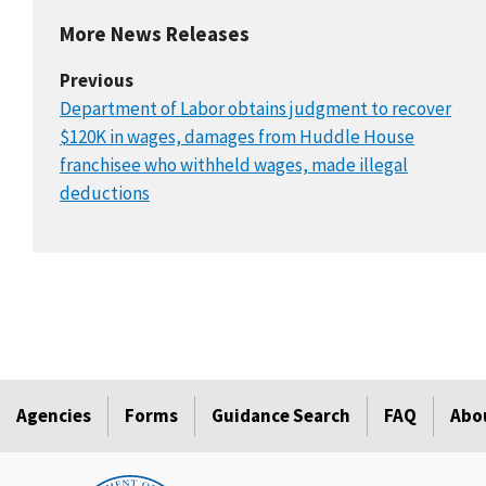
More News Releases
Previous
Department of Labor obtains judgment to recover
$120K in wages, damages from Huddle House
franchisee who withheld wages, made illegal
deductions
Agencies
Forms
Guidance Search
FAQ
Abo