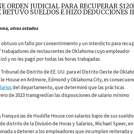
E ORDEN JUDICIAL PARA RECUPERAR $120
 RETUVO SUELDOS E HIZO DEDUCCIONES I
oma, otros estados
 obtuvo un fallo por consentimiento y un interdicto para recu
177 trabajadores de restaurantes de Oklahoma cuyo empleador
zó y no les pagó por todas las horas trabajadas.
 Tribunal de Distrito de EE. UU. para el Distrito Oeste de Okla
ddle House en Ardmore, Edmond y Oklahoma City, es consecuen
larios
del departamento, que determinó que las prácticas
ero de 2023 transgredían las disposiciones de salario mínimo
 franquicias de Huddle House con salarios bajos de sus sueldo
de distrito de la División de Horas y Salarios, Michael Speer, en
rminada a detener a los empleadores que incumplen reiterada y