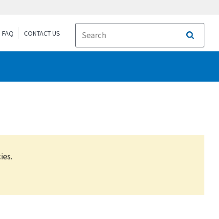
FAQ
CONTACT US
Search
ies.