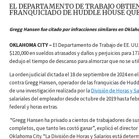
EL DEPARTAMENTO DE TRABAJO OBTIEN
FRANQUICIADO DE HUDDLE HOUSE QUE
Gregg Hansen fue citado por infracciones similares en Oklah
OKLAHOMA CITY –
El Departamento de Trabajo de EE. UU.
$120,000 en sueldos atrasados y daños y perjuicios para 
dedujo el tiempo de descanso para almorzar que no se utili
La orden judicial dictada el 18 de septiembre de 2024 en el
contra Gregg Hansen, operador de las franquicias de Hu
de una investigación realizada por la
División de Horas y Sa
salariales del empleador desde octubre de 2019 hasta febr
federal y horas extras.
“Gregg Hansen ha privado a cientos de trabajadores de sus
completos, que tanto les costó ganar”, explicó el director 
Oklahoma City. “La División de Horas y Salarios está dete