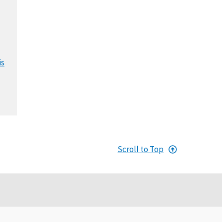
is
Scroll to Top