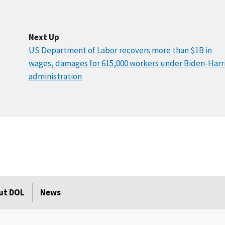
Next Up
US Department of Labor recovers more than $1B in
wages, damages for 615,000 workers under Biden-Harr
administration
ut DOL
News