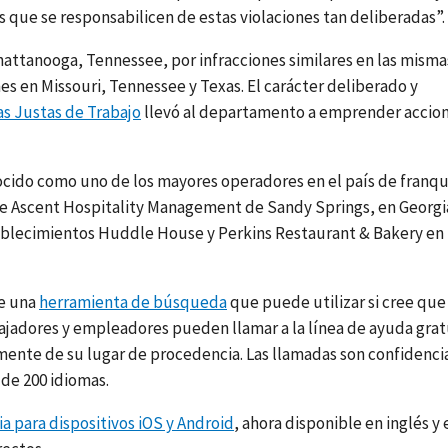
s que se responsabilicen de estas violaciones tan deliberadas”.
hattanooga, Tennessee, por infracciones similares en las misma
s en Missouri, Tennessee y Texas. El carácter deliberado y
s Justas de Trabajo
llevó al departamento a emprender accio
ocido como uno de los mayores operadores en el país de franqu
 Ascent Hospitality Management de Sandy Springs, en Georgi
ablecimientos Huddle House y Perkins Restaurant & Bakery en
ye una
herramienta de búsqueda
que puede utilizar si cree que 
bajadores y empleadores pueden llamar a la línea de ayuda grat
mente de su lugar de procedencia. Las llamadas son confidenci
 de 200 idiomas.
a para dispositivos iOS y Android
, ahora disponible en inglés y 