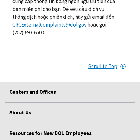
cung cấp thông tin bằng ngôn ngữ ưu tiên của
bạn miễn phí cho bạn. Để yêu cầu dịch vụ
thông dịch hoặc phiên dịch, hãy gửi email đến
CRCExternalComplaints@dol.gov
hoặc gọi
(202) 693-6500.
Scroll to Top
Centers and Offices
About Us
Resources for New DOL Employees