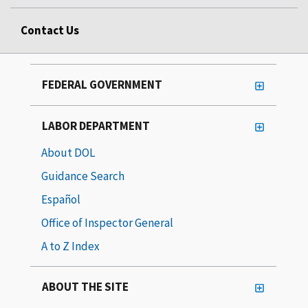
Contact Us
FEDERAL GOVERNMENT
LABOR DEPARTMENT
About DOL
Guidance Search
Español
Office of Inspector General
A to Z Index
ABOUT THE SITE